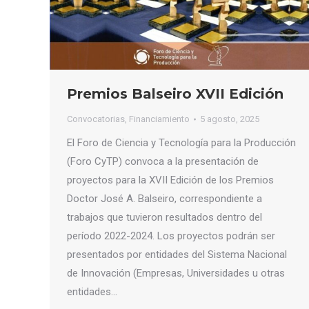
Premios Balseiro XVII Edición
Convocatorias
,
Financiamiento
5 agosto, 2025
El Foro de Ciencia y Tecnología para la Producción
(Foro CyTP) convoca a la presentación de
proyectos para la XVII Edición de los Premios
Doctor José A. Balseiro, correspondiente a
trabajos que tuvieron resultados dentro del
período 2022-2024. Los proyectos podrán ser
presentados por entidades del Sistema Nacional
de Innovación (Empresas, Universidades u otras
entidades…