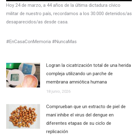
Hoy 24 de marzo, a 44 años de la última dictadura cívico
militar de nuestro país, recordamos a los 30.000 detenidos/as
desaparecidos/as desde casa.
#EnCasaConMemoria #NuncaMas
Logran la cicatrización total de una herida
compleja utilizando un parche de
membrana amniótica humana
18 junio, 2026
Comprueban que un extracto de piel de
maní inhibe el virus del dengue en
diferentes etapas de su ciclo de
replicación