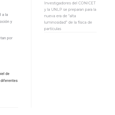
Investigadores del CONICET
y la UNLP se preparan para la
 a la
nueva era de “alta
moción y
luminosidad” de la física de
partículas
ctan por
iel de
 diferentes