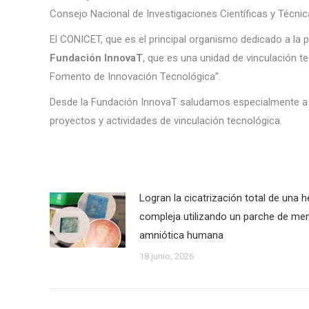
Consejo Nacional de Investigaciones Científicas y Técni
El CONICET, que es el principal organismo dedicado a la p
Fundación InnovaT
, que es una unidad de vinculación t
Fomento de Innovación Tecnológica”.
Desde la Fundación InnovaT saludamos especialmente a to
proyectos y actividades de vinculación tecnológica.
Logran la cicatrización total de una h
compleja utilizando un parche de m
amniótica humana
18 junio, 2026