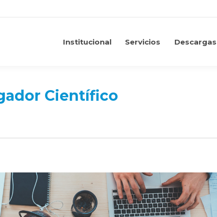
Institucional
Servicios
Descargas
Institucional
Servicios
Descargas
gador Científico
o