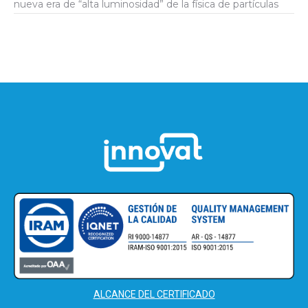
nueva era de “alta luminosidad” de la física de partículas
ALCANCE DEL CERTIFICADO