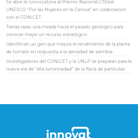
Se abre la convocatoria al Premio Nacional L’Oréal-
UNESCO “Por las Mujeres en la Ciencia” en colaboración
con el CONICET
Tierras raras: una mirada hacia el pasado geológico para
conocer mejor un recurso estratégico
Identifican un gen que mejora el rendimiento de la planta
de tomate en respuesta a la densidad de siembra
Investigadores del CONICET y la UNLP se preparan para la
nueva era de “alta luminosidad” de la física de partículas