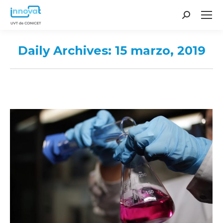
Search:
Daily Archives:
15 marzo, 2019
You are here: