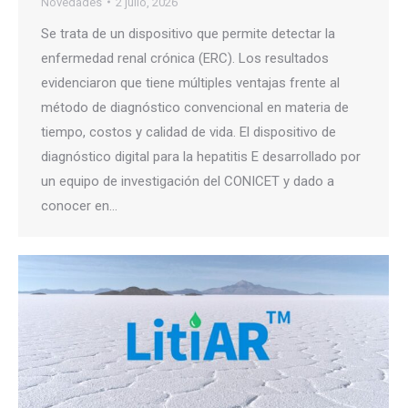
Novedades
2 julio, 2026
Se trata de un dispositivo que permite detectar la
enfermedad renal crónica (ERC). Los resultados
evidenciaron que tiene múltiples ventajas frente al
método de diagnóstico convencional en materia de
tiempo, costos y calidad de vida. El dispositivo de
diagnóstico digital para la hepatitis E desarrollado por
un equipo de investigación del CONICET y dado a
conocer en…