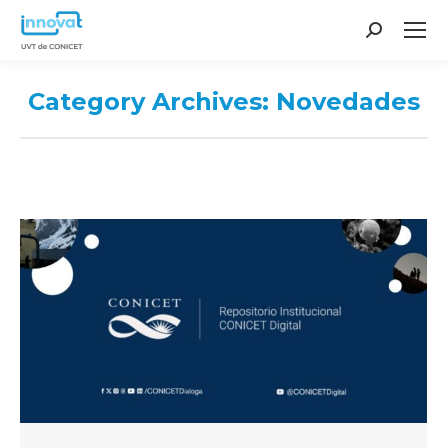
Search:
Category Archives:
Novedades
You are here: