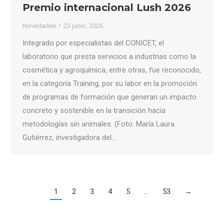
Premio internacional Lush 2026
Novedades
23 junio, 2026
Integrado por especialistas del CONICET, el
laboratorio que presta servicios a industrias como la
cosmética y agroquímica, entre otras, fue reconocido,
en la categoría Training, por su labor en la promoción
de programas de formación que generan un impacto
concreto y sostenible en la transición hacia
metodologías sin animales. (Foto: María Laura
Gutiérrez, investigadora del…
1
2
3
4
5
…
53
→