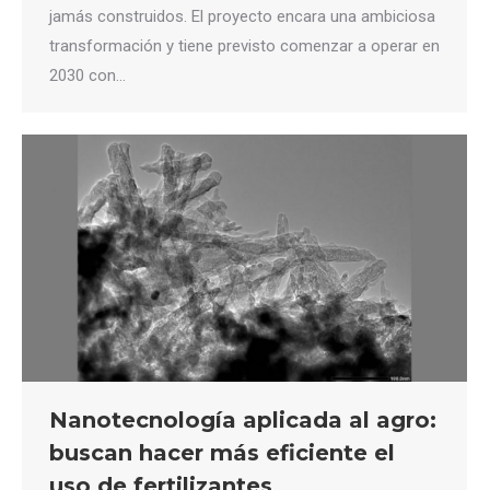
jamás construidos. El proyecto encara una ambiciosa
transformación y tiene previsto comenzar a operar en
2030 con…
Nanotecnología aplicada al agro:
buscan hacer más eficiente el
uso de fertilizantes