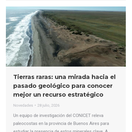
Tierras raras: una mirada hacia el
pasado geológico para conocer
mejor un recurso estratégico
Novedades
28 julio, 2026
Un equipo de investigación del CONICET releva
paleocostas en la provincia de Buenos Aires para
estudiar la presencia de estos minerales clave. A