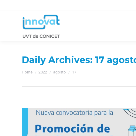
Daily Archives:
17 agost
You are here:
Home
2022
agosto
17