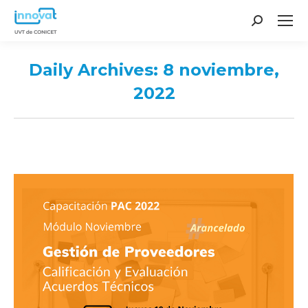
Search:
Daily Archives:
8 noviembre,
2022
You are here: