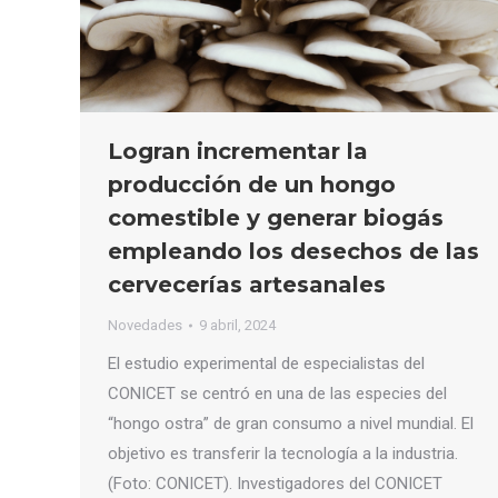
Logran incrementar la
producción de un hongo
comestible y generar biogás
empleando los desechos de las
cervecerías artesanales
Novedades
9 abril, 2024
El estudio experimental de especialistas del
CONICET se centró en una de las especies del
“hongo ostra” de gran consumo a nivel mundial. El
objetivo es transferir la tecnología a la industria.
(Foto: CONICET). Investigadores del CONICET