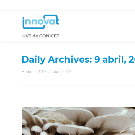
Daily Archives:
9 abril, 
You are here:
Home
2024
abril
09