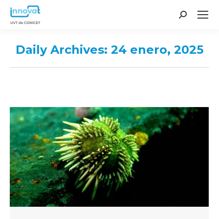
Search:
Daily Archives:
24 enero, 2025
You are here: