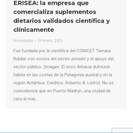
ERISEA: la empresa que
comercializa suplementos
dietarios validados científica y
clínicamente
Novedades
24 enero, 2025
Fue fundada por la científica del CONICET Tamara
Rubilar con socios del sector privado y el apoyo del
sector público. (Imagen: El erizo Arbacia dufresnii
habita en las costas de la Patagonia austral y en la
región Antártica. Créditos: Roberto A. Listro). No es
coincidencia que en Puerto Madryn, una ciudad de
cara al mar,…