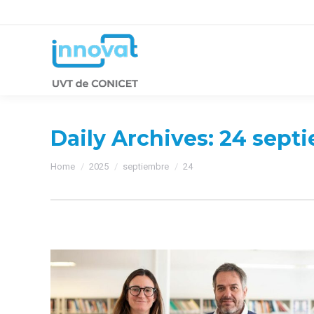
Daily Archives:
24 septi
You are here:
Home
2025
septiembre
24