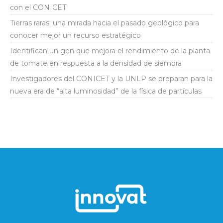
con el CONICET
Tierras raras: una mirada hacia el pasado geológico para
conocer mejor un recurso estratégico
Identifican un gen que mejora el rendimiento de la planta
de tomate en respuesta a la densidad de siembra
Investigadores del CONICET y la UNLP se preparan para la
nueva era de “alta luminosidad” de la física de partículas