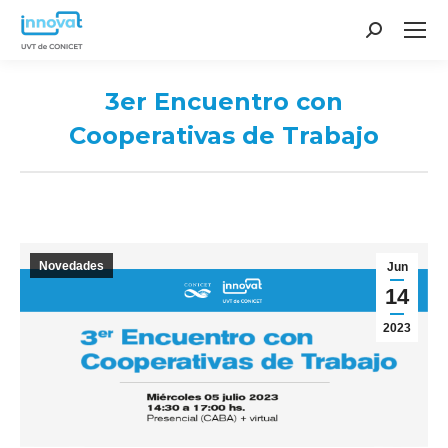
Search:
3er Encuentro con
Cooperativas de Trabajo
You are here:
Novedades
Jun
14
2023