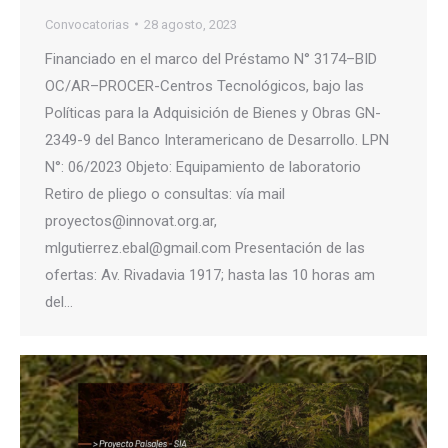
Convocatorias
28 agosto, 2023
Financiado en el marco del Préstamo N° 3174–BID
OC/AR–PROCER-Centros Tecnológicos, bajo las
Políticas para la Adquisición de Bienes y Obras GN-
2349-9 del Banco Interamericano de Desarrollo. LPN
N°: 06/2023 Objeto: Equipamiento de laboratorio
Retiro de pliego o consultas: vía mail
proyectos@innovat.org.ar,
mlgutierrez.ebal@gmail.com Presentación de las
ofertas: Av. Rivadavia 1917; hasta las 10 horas am
del…