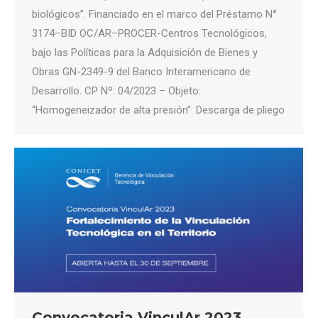
biológicos”. Financiado en el marco del Préstamo N°
3174–BID OC/AR–PROCER-Centros Tecnológicos,
bajo las Políticas para la Adquisición de Bienes y
Obras GN-2349-9 del Banco Interamericano de
Desarrollo. CP Nº: 04/2023 – Objeto:
“Homogeneizador de alta presión”. Descarga de pliego
Convocatoria VinculAr 2023