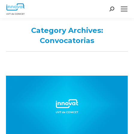
Search:
Category Archives:
Convocatorias
You are here: