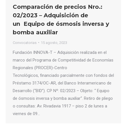
Comparación de precios Nro.:
02/2023 – Adquisición de
un Equipo de ósmosis inversa y
bomba auxiliar
Convocatorias
15 agosto, 2023
Fundación INNOVA-T – Adquisición realizada en el
marco del Programa de Competitividad de Economías
Regionales (PROCER)-Centro
Tecnológicos, financiado parcialmente con fondos del
Préstamo 3174/OC-AR, del Banco Interamericano de
Desarrollo (“BID”). CP Nº: 02/2023 – Objeto: “ Equipo
de ósmosis inversa y bomba auxiliar“. Retiro de pliego
o consultas: Av. Rivadavia 1917 – piso 2 de lunes a
viernes de 09…