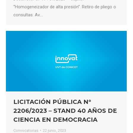
“Homogeneizador de alta presión”. Retiro de pliego o
consultas: Av.…
LICITACIÓN PÚBLICA N°
2206/2023 – STAND 40 AÑOS DE
CIENCIA EN DEMOCRACIA
Convocatorias
22 junio, 2023