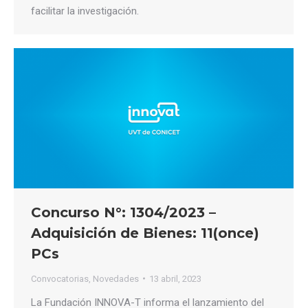
facilitar la investigación.
Concurso N°: 1304/2023 –
Adquisición de Bienes: 11(once)
PCs
Convocatorias
,
Novedades
13 abril, 2023
La Fundación INNOVA-T informa el lanzamiento del