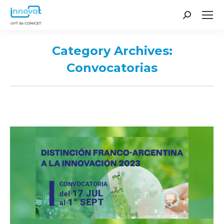
Search:
Category Archives:
Convocatorias
You are here: