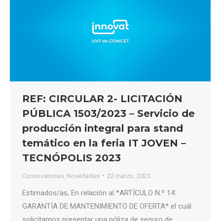
REF: CIRCULAR 2- LICITACIÓN
PÚBLICA 1503/2023 – Servicio de
producción integral para stand
temático en la feria IT JOVEN –
TECNÓPOLIS 2023
Convocatorias
,
Novedades
22 marzo, 2023
Estimados/as, En relación al *ARTÍCULO N.º 14:
GARANTÍA DE MANTENIMIENTO DE OFERTA* el cuál
solicitamos presentar una póliza de seguro de