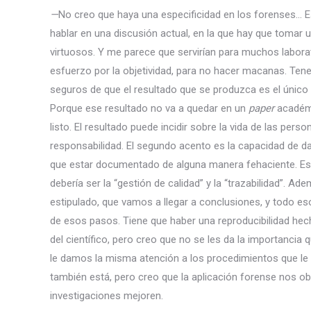
—
No creo que haya una especificidad en los forenses… Es us
hablar en una discusión actual, en la que hay que tomar u
virtuosos. Y me parece que servirían para muchos laborat
esfuerzo por la objetividad, para no hacer macanas. Ten
seguros de que el resultado que se produzca es el único 
Porque ese resultado no va a quedar en un
paper
académi
listo. El resultado puede incidir sobre la vida de las pe
responsabilidad. El segundo acento es la capacidad de dar
que estar documentado de alguna manera fehaciente. Es lo
debería ser la “gestión de calidad” y la “trazabilidad”. 
estipulado, que vamos a llegar a conclusiones, y todo e
de esos pasos. Tiene que haber una reproducibilidad hec
del científico, pero creo que no se les da la importancia 
le damos la misma atención a los procedimientos que le d
también está, pero creo que la aplicación forense nos ob
investigaciones mejoren.