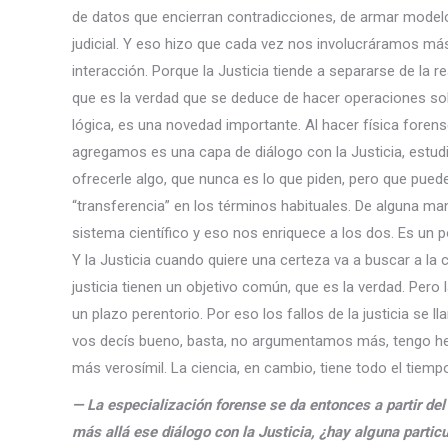
de datos que encierran contradicciones, de armar modelos
judicial. Y eso hizo que cada vez nos involucráramos más
interacción. Porque la Justicia tiende a separarse de la rea
que es la verdad que se deduce de hacer operaciones sobre
lógica, es una novedad importante. Al hacer física forens
agregamos es una capa de diálogo con la Justicia, estud
ofrecerle algo, que nunca es lo que piden, pero que puede 
“transferencia” en los términos habituales. De alguna ma
sistema científico y eso nos enriquece a los dos. Es un 
Y la Justicia cuando quiere una certeza va a buscar a la c
justicia tienen un objetivo común, que es la verdad. Pero 
un plazo perentorio. Por eso los fallos de la justicia se
vos decís bueno, basta, no argumentamos más, tengo her
más verosímil. La ciencia, en cambio, tiene todo el tiemp
— La especialización forense se da entonces a partir del
más allá ese diálogo con la Justicia, ¿hay alguna partic