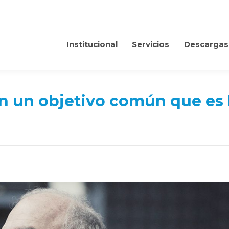
Institucional
Servicios
Descargas
Institucional
Servicios
Descargas
nen un objetivo común que es 