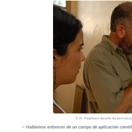
El Dr. Pregliasco durante las pericias 
— Hablamos entonces de un campo de aplicación científi