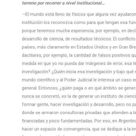
terreno por recorrer a nivel institucional…
—
El mundo está lleno de físicos que alguna vez ayudaron 
institución los reconozca como para que tengan esa fun
porque tenemos mucha experiencia, por ejemplo, en decla
desarrollo de ciencia, de resultados técnicos. El conflic
países, más claramente en Estados Unidos y en Gran Bret
dactilares, por ejemplo, la cantidad de falsos positivos 
medida en que yo no pueda dar márgenes de error, esa téc
investigación? ¿Quién inicia esa investigación y bajo qué
mundo científico y al Poder Judicial le interesa un caso e
general. Entonces, ¿quién paga o en qué ámbito se gener
nunca se concretó, es la de generar un instituto de cienc
formar gente, hacer investigación y desarrollo, pero no p
donde se armaron consultoras privadas que atienden a la
financiadas y poco fundamentadas. Por eso, en Argentin
hacer un espacio de convergencia, que se dedique a la in