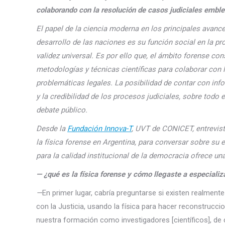
colaborando con la resolución de casos judiciales emble
El papel de la ciencia moderna en los principales avan
desarrollo de las naciones es su función social en la p
validez universal. Es por ello que, el ámbito forense co
metodologías y técnicas científicas para colaborar con 
problemáticas legales. La posibilidad de contar con infor
y la credibilidad de los procesos judiciales, sobre todo 
debate público.
Desde la
Fundación Innova-T
, UVT de CONICET, entrevist
la física forense en Argentina, para conversar sobre su 
para la calidad institucional de la democracia ofrece un
— ¿qué es la física forense y cómo llegaste a especializ
—
En primer lugar, cabría preguntarse si existen realment
con la Justicia, usando la física para hacer reconstrucci
nuestra formación como investigadores [científicos], d