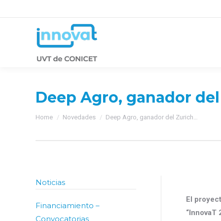
Deep Agro, ganador del
You are here:
Home
Novedades
Deep Agro, ganador del Zurich…
Noticias
El proyec
Financiamiento –
“InnovaT 
Convocatorias