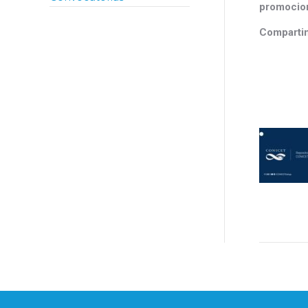
promocion
Compartim