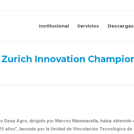
Institucional
Servicios
Descargas
Institucional
Servicios
Descargas
 Zurich Innovation Champio
to Deep Agro, dirigido por Marcos Mammarella, había obtenido 
25 años”, lanzado por la Unidad de Vinculación Tecnológica de