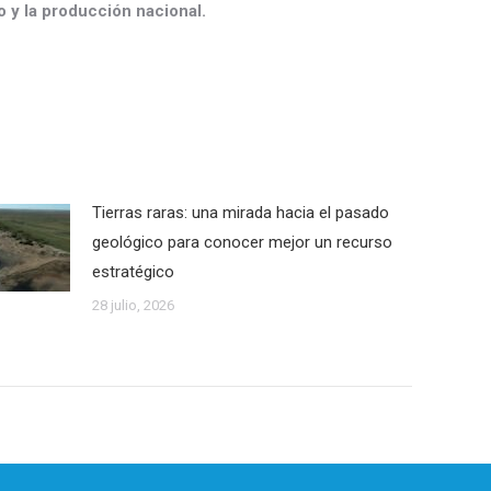
o y la producción nacional.
Tierras raras: una mirada hacia el pasado
geológico para conocer mejor un recurso
estratégico
28 julio, 2026