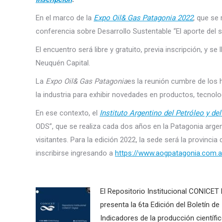
En el marco de la
Expo Oil& Gas Patagonia 2022
, que se 
conferencia sobre Desarrollo Sustentable “El aporte del 
El encuentro será libre y gratuito, previa inscripción, y se
Neuquén Capital.
La
Expo Oil& Gas Patagonia
es la reunión cumbre de los h
la industria para exhibir novedades en productos, tecnol
En ese contexto, el
Instituto Argentino del Petróleo y de
ODS”, que se realiza cada dos años en la Patagonia argen
visitantes. Para la edición 2022, la sede será la provinc
inscribirse ingresando a
https://www.aogpatagonia.com.ar
El Repositorio Institucional CONICET D
presenta la 6ta Edición del Boletín de
Indicadores de la producción científi