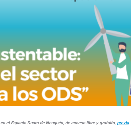
. en el Espacio Duam de Neuquén, de acceso libre y gratuito,
previa