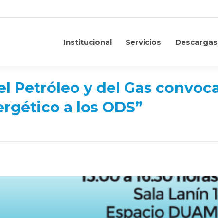
Institucional
Servicios
Descargas
Institucional
Servicios
Descargas
el Petróleo y del Gas convoc
ergético a los ODS”