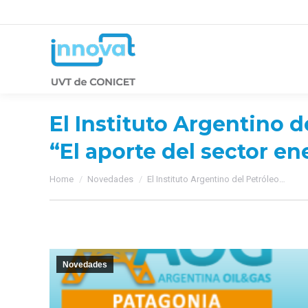
El Instituto Argentino d
“El aporte del sector en
You are here:
Home
Novedades
El Instituto Argentino del Petróleo…
Novedades