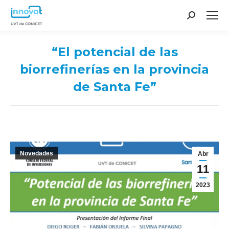
Search:
“El potencial de las
biorrefinerías en la provincia
de Santa Fe”
You are here:
Novedades
Abr
11
2023