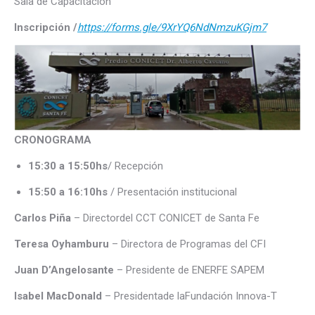
Sala de Capacitación
Inscripción /
https://forms.gle/9XrYQ6NdNmzuKGjm7
CRONOGRAMA
15:30 a 15:50hs
/ Recepción
15:50 a 16:10hs
/ Presentación institucional
Carlos Piña
– Directordel CCT CONICET de Santa Fe
Teresa Oyhamburu
– Directora de Programas del CFI
Juan D’Angelosante
– Presidente de ENERFE SAPEM
Isabel MacDonald
– Presidentade laFundación Innova-T