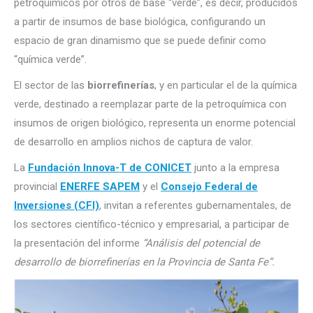
petroquímicos por otros de base “verde”, es decir, producidos
a partir de insumos de base biológica, configurando un
espacio de gran dinamismo que se puede definir como
“química verde”.
El sector de las
biorrefinerías
, y en particular el de la química
verde, destinado a reemplazar parte de la petroquímica con
insumos de origen biológico, representa un enorme potencial
de desarrollo en amplios nichos de captura de valor.
La
Fundación Innova-T de CONICET
junto a la empresa
provincial
ENERFE SAPEM
y el
Consejo Federal de
Inversiones (CFI)
, invitan a referentes gubernamentales, de
los sectores científico-técnico y empresarial, a participar de
la presentación del informe
“Análisis del potencial de
desarrollo de biorrefinerías en la Provincia de Santa Fe”.