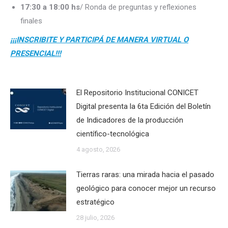
17:30 a 18:00 hs
/ Ronda de preguntas y reflexiones
finales
¡¡¡INSCRIBITE Y PARTICIPÁ DE MANERA VIRTUAL O
PRESENCIAL!!!
El Repositorio Institucional CONICET
Digital presenta la 6ta Edición del Boletín
de Indicadores de la producción
científico-tecnológica
4 agosto, 2026
Tierras raras: una mirada hacia el pasado
geológico para conocer mejor un recurso
estratégico
28 julio, 2026