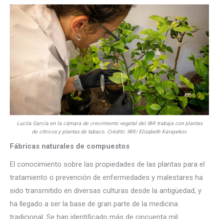
Lucila García en la cámara de crecimiento vegetal del IBR trabaja con plantas
de cítricos y plantas de tabaco. Crédito: IBR/ Elizabeth Karayekov.
Fábricas naturales de compuestos
El conocimiento sobre las propiedades de las plantas para el
tratamiento o prevención de enfermedades y malestares ha
sido transmitido en diversas culturas desde la antigüedad, y
ha llegado a ser la base de gran parte de la medicina
tradicional. Se han identificado más de cincuenta mil