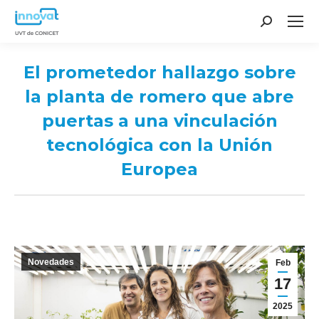
Search:
El prometedor hallazgo sobre
la planta de romero que abre
puertas a una vinculación
tecnológica con la Unión
Europea
You are here:
Novedades
Feb
17
2025