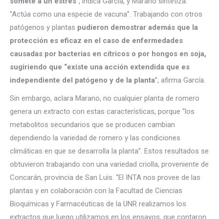
somete a un estrés
”, indica García, y Marano sintetiza:
“Actúa como una especie de vacuna”. Trabajando con otros
patógenos y plantas
pudieron demostrar además que la
protección es eficaz en el caso de enfermedades
causadas por bacterias en cítricos o por hongos en soja,
sugiriendo que “existe una acción extendida que es
independiente del patógeno y de la planta
”, afirma García.
Sin embargo, aclara Marano, no cualquier planta de romero
genera un extracto con estas características, porque “los
metabolitos secundarios que se producen cambian
dependiendo la variedad de romero y las condiciones
climáticas en que se desarrolla la planta”. Estos resultados se
obtuvieron trabajando con una variedad criolla, proveniente de
Concarán, provincia de San Luis. “El INTA nos provee de las
plantas y en colaboración con la Facultad de Ciencias
Bioquímicas y Farmacéuticas de la UNR realizamos los
extractos que luego utilizamos en los ensayos, que contaron