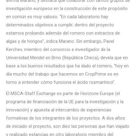
afirma Marano, y destaca que colaborar con tantos grupos de
investigación europeos en la construcción de este propósito
en común es muy valioso. “En cada laboratorio hay
determinados objetivos a cumplir; dentro del proyecto
estamos probando además del romero con extractos de
algas y de hongos”, indica Marano. Sin embargo, Pavel
Kerchev, miembro del consorcio e investigador de la
Universidad Mendel en Brno (República Checa), devela que en
base a los buenos resultados que ha dado el romero, “hoy en
día mucho del trabajo que hacemos en CropPrime es en
torno a entender cómo funciona el ácido rosmarínico”.
El MSCA-Staff Exchange es parte de Horizone Europe (el
programa de financiación de la UE para la investigación y la
innovación) y apuesta al intercambio de experiencias
formativas de los integrantes de los proyectos. A dos años
de iniciado el proyecto, son diez las personas que han viajado
y realizado estancias en otro laboratorio miembro del