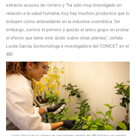
extracto acuoso de romero y “ha sido muy investigado en
relación a la salud humana; hoy hay muchos productos que lo
incluyen como antioxidante en la industria cosmética. Sin
embargo, somos el primero y quizás el único grupo en probar
el efecto que tiene este ácido sobre otras plantas”, señala
Lucila García, biotecnóloga e investigadora del CONICET en el
IBR.
Lucila García en la cámara de crecimiento vegetal del IBR trabaja con plantas