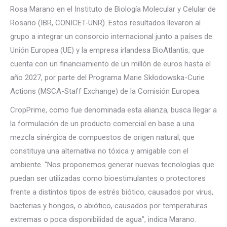
Rosa Marano en el Instituto de Biología Molecular y Celular de
Rosario (IBR, CONICET-UNR). Estos resultados llevaron al
grupo a integrar un consorcio internacional junto a países de
Unión Europea (UE) y la empresa irlandesa BioAtlantis, que
cuenta con un financiamiento de un millón de euros hasta el
año 2027, por parte del Programa Marie Skłodowska-Curie
Actions (MSCA-Staff Exchange) de la Comisión Europea.
CropPrime, como fue denominada esta alianza, busca llegar a
la formulación de un producto comercial en base a una
mezcla sinérgica de compuestos de origen natural, que
constituya una alternativa no tóxica y amigable con el
ambiente. “Nos proponemos generar nuevas tecnologías que
puedan ser utilizadas como bioestimulantes o protectores
frente a distintos tipos de estrés biótico, causados por virus,
bacterias y hongos, o abiótico, causados por temperaturas
extremas o poca disponibilidad de agua”, indica Marano.