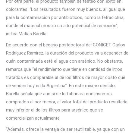
Por otra parte, el producto también se testeó con éxito en
colorantes. “Los resultados fueron muy buenos, al igual que
para la contaminación por antibióticos, como la tetraciclina,
donde el material mostró un alto potencial de remoción”,
indica Matías Barella.
De acuerdo con el becario postdoctoral del CONICET Carlos
Rodríguez Ramírez, la duración del producto va a depender de
cuán contaminada esté el agua con arsénico. No obstante,
remarca que “el rendimiento que tiene en cantidad de litros
tratados es comparable al de los filtros de mayor costo que
se venden hoy en la Argentina”. En este mismo sentido,
Barella señala que aun si se lo fabricara con insumos
comprados al por menor, el valor total del producto resultaría
muy inferior al de los filtros para arsénico que se
comercializan actualmente.
“Además, ofrece la ventaja de ser reutilizable, ya que con un