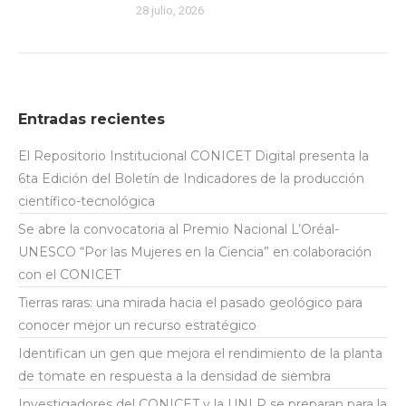
28 julio, 2026
Entradas recientes
El Repositorio Institucional CONICET Digital presenta la
6ta Edición del Boletín de Indicadores de la producción
científico-tecnológica
Se abre la convocatoria al Premio Nacional L’Oréal-
UNESCO “Por las Mujeres en la Ciencia” en colaboración
con el CONICET
Tierras raras: una mirada hacia el pasado geológico para
conocer mejor un recurso estratégico
Identifican un gen que mejora el rendimiento de la planta
de tomate en respuesta a la densidad de siembra
Investigadores del CONICET y la UNLP se preparan para la