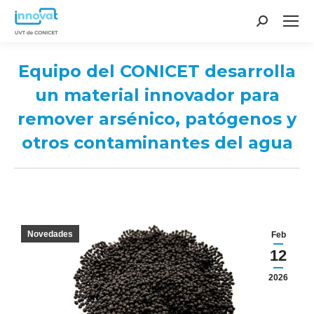
Search:
Equipo del CONICET desarrolla
un material innovador para
remover arsénico, patógenos y
otros contaminantes del agua
You are here:
Novedades
Feb
12
2026