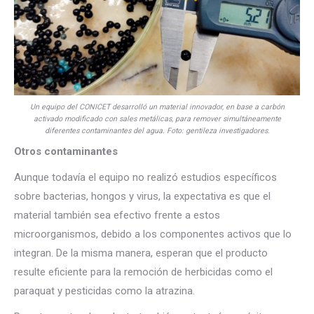
Un equipo del CONICET desarrolló un material innovador, en base a carbón
activado modificado con sales metálicas, para remover simultáneamente
diferentes contaminantes del agua. Foto: gentileza investigadores.
Otros contaminantes
Aunque todavía el equipo no realizó estudios específicos
sobre bacterias, hongos y virus, la expectativa es que el
material también sea efectivo frente a estos
microorganismos, debido a los componentes activos que lo
integran. De la misma manera, esperan que el producto
resulte eficiente para la remoción de herbicidas como el
paraquat y pesticidas como la atrazina.