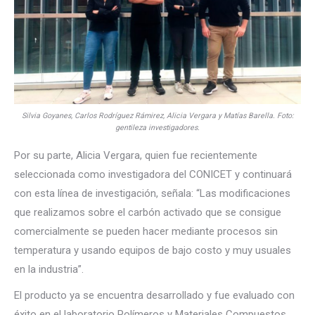
Silvia Goyanes, Carlos Rodríguez Rámirez, Alicia Vergara y Matías Barella. Foto:
gentileza investigadores.
Por su parte, Alicia Vergara, quien fue recientemente
seleccionada como investigadora del CONICET y continuará
con esta línea de investigación, señala: “Las modificaciones
que realizamos sobre el carbón activado que se consigue
comercialmente se pueden hacer mediante procesos sin
temperatura y usando equipos de bajo costo y muy usuales
en la industria”.
El producto ya se encuentra desarrollado y fue evaluado con
éxito en el laboratorio Polímeros y Materiales Compuestos