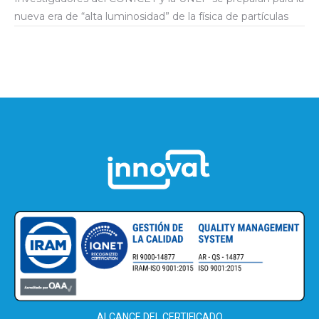
nueva era de “alta luminosidad” de la física de partículas
ALCANCE DEL CERTIFICADO