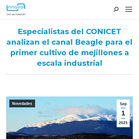
Search:
Especialistas del CONICET
analizan el canal Beagle para el
primer cultivo de mejillones a
escala industrial
You are here:
Novedades
Sep
1
2025