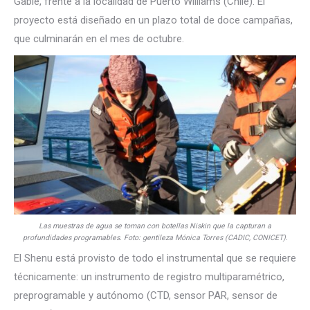
Gable, frente a la localidad de Puerto Williams (Chile). El
proyecto está diseñado en un plazo total de doce campañas,
que culminarán en el mes de octubre.
Las muestras de agua se toman con botellas Niskin que la capturan a
profundidades programables. Foto: gentileza Mónica Torres (CADIC, CONICET).
El Shenu está provisto de todo el instrumental que se requiere
técnicamente: un instrumento de registro multiparamétrico,
preprogramable y autónomo (CTD, sensor PAR, sensor de