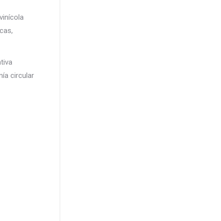
vinícola
cas,
tiva
ía circular