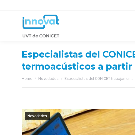
Especialistas del CONICE
termoacústicos a partir 
You are here:
Home
Novedades
Especialistas del CONICET trabajan en…
Novedades