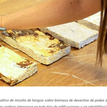
l cultivo de micelio de hongos sobre biomasa de desechos de podas d
es podrían integrarse en todo tipo de edificaciones y en rehabilitaci