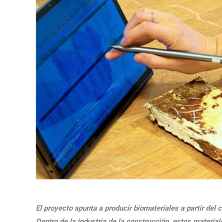
El proyecto apunta a producir biomateriales a partir de
Dentro de la industria de la construcción, estos material