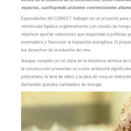
espacios, sustituyendo aislantes convencionales altam
Especialistas del CONICET trabajan en un proyecto para d
vitivinícolas ligados orgánicamente con micelio de hon
objetivos aportar soluciones que respondan a políticas p
invernadero y favorecer la transición energética. El p
los desechos de la industria del vino.
Aunque cumplen un rol clave en la eficiencia térmica de l
la construcción presentan un costo ambiental significati
poliuretano, la lana de vidrio o la lana de roca se elabo
demandan grandes cantidades de energía.