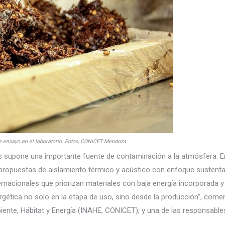
 ensayo en el laboratorio. Fotos; CONICET Mendoza.
les supone una importante fuente de contaminación a la atmósfera. E
de propuestas de aislamiento térmico y acústico con enfoque sustenta
ernacionales que priorizan materiales con baja energía incorporada y
ergética no solo en la etapa de uso, sino desde la producción”, come
biente, Hábitat y Energía (INAHE, CONICET), y una de las responsable