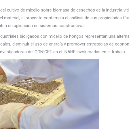
 del cultivo de micelio sobre biomasa de desechos de la industria viti
material, el proyecto contempla el análisis de sus propiedades físi
liten su aplicación en sistemas constructivos.
ndustriales bioligados con micelio de hongos representan una alterna
ocales, disminuir el uso de energía y promover estrategias de econom
 investigadoras del CONICET en el INAHE involucradas en el trabajo.