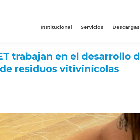
Institucional
Servicios
Descargas
Institucional
Servicios
Descargas
T trabajan en el desarrollo d
de residuos vitivinícolas