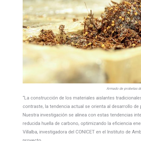
Armado de probetas de
“La construcción de los materiales aislantes tradiciona
contraste, la tendencia actual se orienta al desarrollo 
Nuestra investigación se alinea con estas tendencias int
reducida huella de carbono, optimizando la eficiencia en
Villalba, investigadora del CONICET en el Instituto de Am
proyecto.