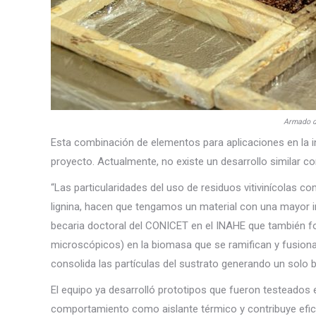
Armado de
Esta combinación de elementos para aplicaciones en la 
proyecto. Actualmente, no existe un desarrollo similar c
“Las particularidades del uso de residuos vitivinícolas 
lignina, hacen que tengamos un material con una mayor in
becaria doctoral del CONICET en el INAHE que también for
microscópicos) en la biomasa que se ramifican y fusionan
consolida las partículas del sustrato generando un solo b
El equipo ya desarrolló prototipos que fueron testeados 
comportamiento como aislante térmico y contribuye efica