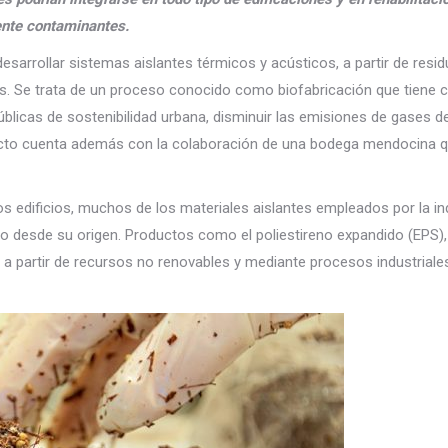
ente contaminantes.
esarrollar sistemas aislantes térmicos y acústicos, a partir de resi
gos. Se trata de un proceso conocido como biofabricación que tiene
úblicas de sostenibilidad urbana, disminuir las emisiones de gases d
royecto cuenta además con la colaboración de una bodega mendocina 
os edificios, muchos de los materiales aislantes empleados por la in
vo desde su origen. Productos como el poliestireno expandido (EPS),
ran a partir de recursos no renovables y mediante procesos industriale