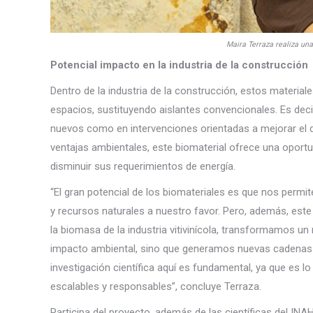
Maira Terraza realiza una
Potencial impacto en la industria de la construcción
Dentro de la industria de la construcción, estos materiale
espacios, sustituyendo aislantes convencionales. Es deci
nuevos como en intervenciones orientadas a mejorar el
ventajas ambientales, este biomaterial ofrece una oport
disminuir sus requerimientos de energía.
“El gran potencial de los biomateriales es que nos permi
y recursos naturales a nuestro favor. Pero, además, este
la biomasa de la industria vitivinícola, transformamos un
impacto ambiental, sino que generamos nuevas cadenas de 
investigación científica aquí es fundamental, ya que es l
escalables y responsables”, concluye Terraza.
Participa del proyecto, además de las científicas del I