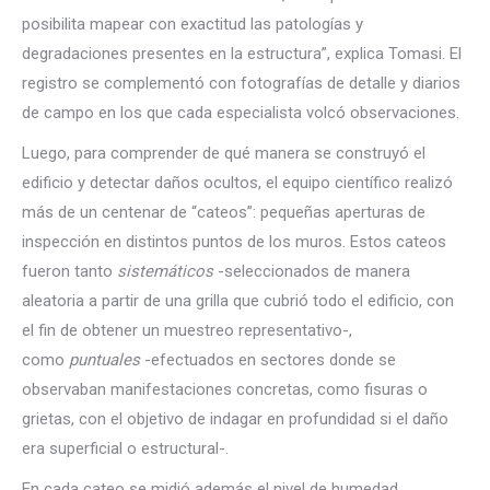
posibilita mapear con exactitud las patologías y
degradaciones presentes en la estructura”, explica Tomasi. El
registro se complementó con fotografías de detalle y diarios
de campo en los que cada especialista volcó observaciones.
Luego, para comprender de qué manera se construyó el
edificio y detectar daños ocultos, el equipo científico realizó
más de un centenar de “cateos”: pequeñas aperturas de
inspección en distintos puntos de los muros. Estos cateos
fueron tanto
sistemáticos
-seleccionados de manera
aleatoria a partir de una grilla que cubrió todo el edificio, con
el fin de obtener un muestreo representativo-,
como
puntuales
-efectuados en sectores donde se
observaban manifestaciones concretas, como fisuras o
grietas, con el objetivo de indagar en profundidad si el daño
era superficial o estructural-.
En cada cateo se midió además el nivel de humedad