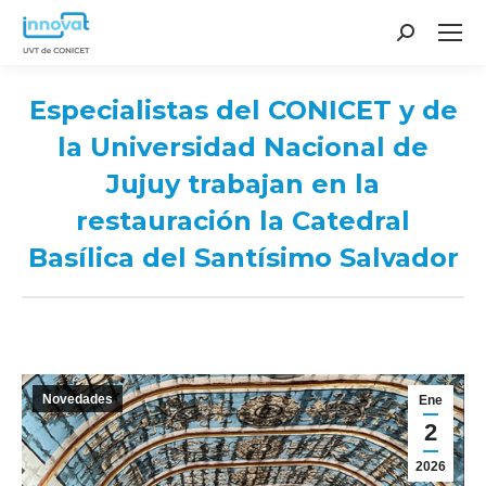
Search:
Especialistas del CONICET y de
la Universidad Nacional de
Jujuy trabajan en la
restauración la Catedral
Basílica del Santísimo Salvador
You are here:
Novedades
Ene
2
2026