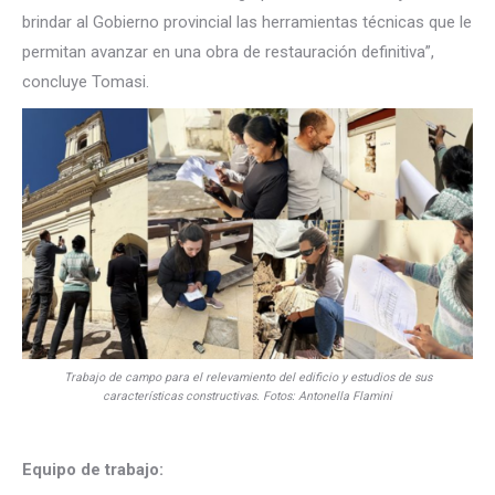
brindar al Gobierno provincial las herramientas técnicas que le
permitan avanzar en una obra de restauración definitiva”,
concluye Tomasi.
Trabajo de campo para el relevamiento del edificio y estudios de sus
características constructivas. Fotos: Antonella Flamini
.
Equipo de trabajo: