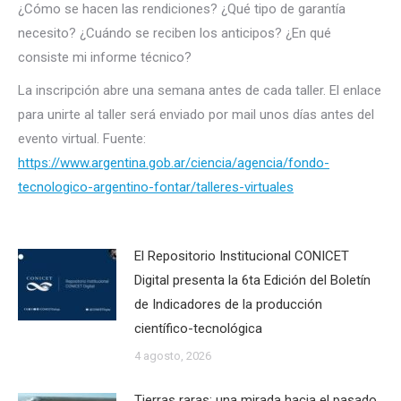
¿Cómo se hacen las rendiciones? ¿Qué tipo de garantía
necesito? ¿Cuándo se reciben los anticipos? ¿En qué
consiste mi informe técnico?
La inscripción abre una semana antes de cada taller. El enlace
para unirte al taller será enviado por mail unos días antes del
evento virtual. Fuente:
https://www.argentina.gob.ar/ciencia/agencia/fondo-
tecnologico-argentino-fontar/talleres-virtuales
El Repositorio Institucional CONICET
Digital presenta la 6ta Edición del Boletín
de Indicadores de la producción
científico-tecnológica
4 agosto, 2026
Tierras raras: una mirada hacia el pasado