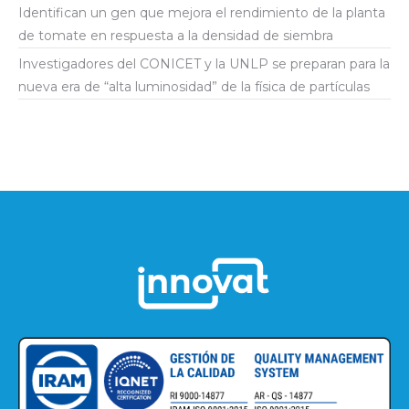
Identifican un gen que mejora el rendimiento de la planta
de tomate en respuesta a la densidad de siembra
Investigadores del CONICET y la UNLP se preparan para la
nueva era de “alta luminosidad” de la física de partículas