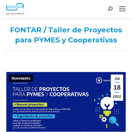
Search:
FONTAR / Taller de Proyectos
para PYMES y Cooperativas
You are here:
Novedades
Jul
18
2022