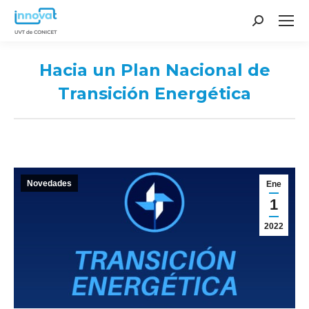
Search:
Hacia un Plan Nacional de
Transición Energética
You are here:
Novedades
Ene
1
2022