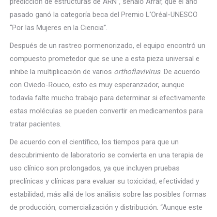
predicción de estructuras de ARN”, señaló Arrar, que el año
pasado ganó la categoría beca del Premio L’Oréal-UNESCO
“Por las Mujeres en la Ciencia”.
Después de un rastreo pormenorizado, el equipo encontró un
compuesto prometedor que se une a esta pieza universal e
inhibe la multiplicación de varios
orthoflavivirus
. De acuerdo
con Oviedo-Rouco, esto es muy esperanzador, aunque
todavía falte mucho trabajo para determinar si efectivamente
estas moléculas se pueden convertir en medicamentos para
tratar pacientes.
De acuerdo con el científico, los tiempos para que un
descubrimiento de laboratorio se convierta en una terapia de
uso clínico son prolongados, ya que incluyen pruebas
preclínicas y clínicas para evaluar su toxicidad, efectividad y
estabilidad, más allá de los análisis sobre las posibles formas
de producción, comercialización y distribución. “Aunque este