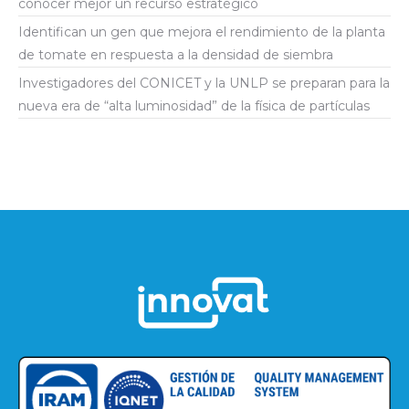
conocer mejor un recurso estratégico
Identifican un gen que mejora el rendimiento de la planta
de tomate en respuesta a la densidad de siembra
Investigadores del CONICET y la UNLP se preparan para la
nueva era de “alta luminosidad” de la física de partículas