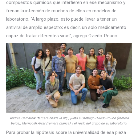
compuestos químicos que interfieren en ese mecanismo y
frenan la infección de muchos de ellos en modelos de
laboratorio. “A largo plazo, esto puede llevar a tener un
antiviral de amplio espectro; es decir, un solo medicamento
capaz de tratar diferentes virus”, agrega Oviedo-Rouco.
Andrea Gamarnik (tercera desde la izq.) junto a Santiago Oviedo-Rouco (remera
beige), Mernoosh Arrar (remera blanca) y el resto del grupo de su laboratorio.
Para probar la hipótesis sobre la universalidad de esa pieza