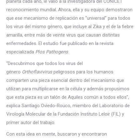
planeta cada año, le valió a la investigadora del CONICET
reconocimiento mundial. Ahora, ella y su equipo demostraron
que ese mecanismo de replicación es “universal” para todos
los virus del mismo género, que incluye al Zika y el de la fiebre
amarilla, entre más de veinte virus que causan distintas
enfermedades. El estudio fue publicado en la revista
especializada
Plos Pathogens
.
“Descubrimos que todos los virus del
género
Orthoflavivirus
peligrosos para los humanos
comparten una pieza esencial dentro del mecanismo que
utilizan para multiplicarse en la célula y además propusimos
que esta pieza es un talón de Aquiles común a todos ellos”,
explica Santiago Oviedo-Rouco, miembro del Laboratorio de
Virología Molecular de la Fundación Instituto Leloir (FIL) y
primer autor del trabajo.
Con esta idea en mente, buscaron y encontraron