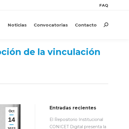
FAQ
FAQ
Noticias
Convocatorias
Contacto
Search:
Noticias
Convocatorias
Contacto
Search:
oción de la vinculación
Entradas recientes
Oct
14
El Repositorio Institucional
CONICET Digital presenta la
2022