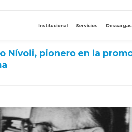
Institucional
Servicios
Descargas
Institucional
Servicios
Descargas
o Nívoli, pionero en la prom
na