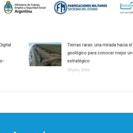
igital
Tierras raras: una mirada hacia e
geológico para conocer mejor un
co-
estratégico
28 julio, 2026