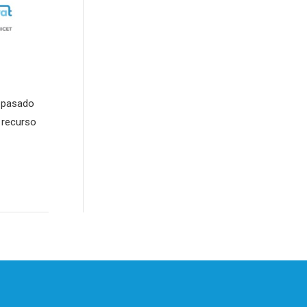
l pasado
 recurso