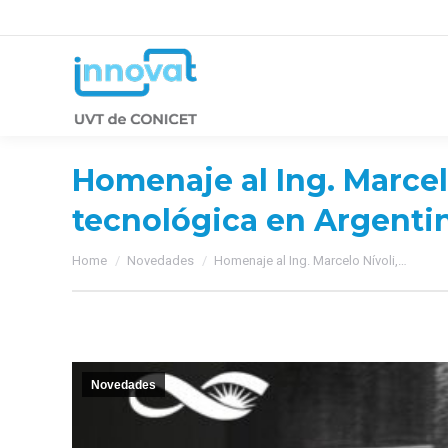
Homenaje al Ing. Marcel
tecnológica en Argenti
You are here:
Home
Novedades
Homenaje al Ing. Marcelo Nívoli,…
Novedades