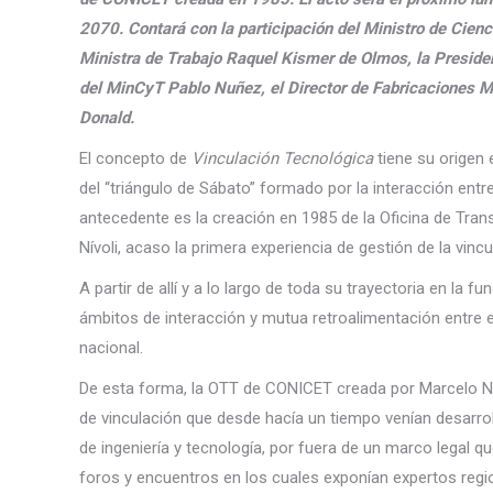
2070. Contará con la participación del Ministro de Cienc
Ministra de Trabajo Raquel Kismer de Olmos, la Preside
del MinCyT Pablo Nuñez, el Director de Fabricaciones Mi
Donald.
El concepto de
Vinculación Tecnológica
tiene su origen 
del “triángulo de Sábato” formado por la interacción entre 
antecedente es la creación en 1985 de la Oficina de Trans
Nívoli, acaso la primera experiencia de gestión de la vin
A partir de allí y a lo largo de toda su trayectoria en la
ámbitos de interacción y mutua retroalimentación entre e
nacional.
De esta forma, la OTT de CONICET creada por Marcelo Ní
de vinculación que desde hacía un tiempo venían desarrol
de ingeniería y tecnología, por fuera de un marco legal q
foros y encuentros en los cuales exponían expertos regio