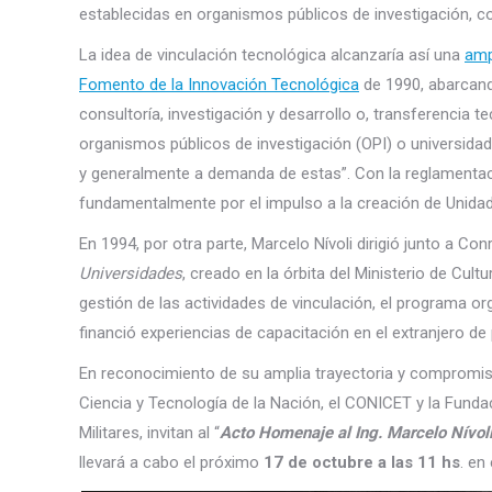
establecidas en organismos públicos de investigación, c
La idea de vinculación tecnológica alcanzaría así una
amp
Fomento de la Innovación Tecnológica
de 1990, abarcando
consultoría, investigación y desarrollo o, transferencia 
organismos públicos de investigación (OPI) o universida
y generalmente a demanda de estas”. Con la reglamentació
fundamentalmente por el impulso a la creación de Unidad
En 1994, por otra parte, Marcelo Nívoli dirigió junto a C
Universidades
, creado en la órbita del Ministerio de Cul
gestión de las actividades de vinculación, el programa or
financió experiencias de capacitación en el extranjero de 
En reconocimiento de su amplia trayectoria y compromiso p
Ciencia y Tecnología de la Nación, el CONICET y la Fundac
Militares, invitan al “
Acto Homenaje al Ing. Marcelo Nívol
llevará a cabo el próximo
17 de octubre a las 11 hs
. en