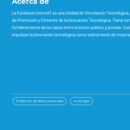
Acerca de
La Fundación InnovaT es una Unidad de Vinculación Tecnológica, 
de Promoción y Fomento de la Innovación Tecnológica. Tiene como
fortalecimiento de los lazos entre el sector público y privado. Col
impulsan la innovación tecnológica como instrumento de mejora d
Protección de datos personales
Aviso legal