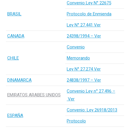
Convenio Ley N° 22675
BRASIL
Protocolo de Enmienda
Ley N° 27.441 Ver
CANADA
24398/1994 – Ver
Convenio
CHILE
Memorando
Ley N° 27.274 Ver
DINAMARCA
24838/1997 – Ver
Convenio Ley n° 27.496 –
EMIRATOS ARABES UNIDOS
Ver
Convenio: Ley 26918/2013
ESPAÑA
Protocolo