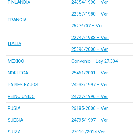
FINLANDIA
24654/1996 – Ver
22357/1980 – Ver
FRANCIA
26276/07 – Ver
22747/1983 – Ver
ITALIA
25396/2000 – Ver
MEXICO
Convenio – Ley 27.334
NORUEGA
25461/2001 – Ver
PAISES BAJOS
24933/1997 – Ver
REINO UNIDO
24727/1996 – Ver
RUSIA
26185-2006 – Ver
SUECIA
24795/1997 – Ver
SUIZA
27010 /2014.Ver