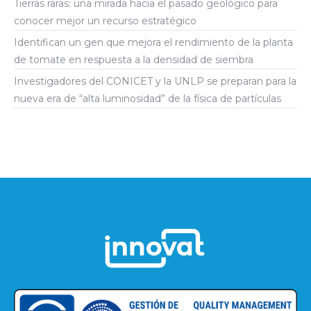
Tierras raras: una mirada hacia el pasado geológico para
conocer mejor un recurso estratégico
Identifican un gen que mejora el rendimiento de la planta
de tomate en respuesta a la densidad de siembra
Investigadores del CONICET y la UNLP se preparan para la
nueva era de “alta luminosidad” de la física de partículas