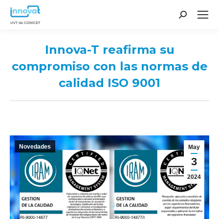
Search:
Innova-T reafirma su
compromiso con las normas de
calidad ISO 9001
You are here:
Novedades
May
3
2024