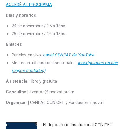
ACCEDÉ AL PROGRAMA
Días y horarios
24 de noviembre / 15 a 18hs
26 de noviembre / 16 a 18hs
Enlaces
Paneles en vivo:
canal CENPAT de YouTube
Mesas temáticas multisectoriales:
inscripciones on-line
(cupos limitados)
Asistencia |
libre y gratuita
Consultas |
eventos@innovat.org.ar
Organizan |
CENPAT-CONICET y Fundación InnovaT
El Repositorio Institucional CONICET