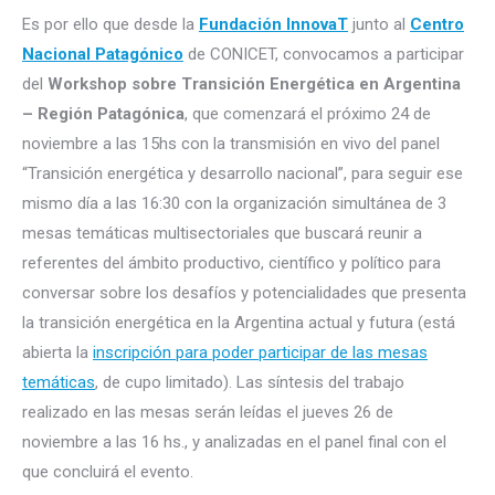
Es por ello que desde la
Fundación InnovaT
junto al
Centro
Nacional Patagónico
de CONICET, convocamos a participar
del
Workshop sobre Transición Energética en Argentina
– Región Patagónica
, que comenzará el próximo 24 de
noviembre a las 15hs con la transmisión en vivo del panel
“Transición energética y desarrollo nacional”, para seguir ese
mismo día a las 16:30 con la organización simultánea de 3
mesas temáticas multisectoriales que buscará reunir a
referentes del ámbito productivo, científico y político para
conversar sobre los desafíos y potencialidades que presenta
la transición energética en la Argentina actual y futura (está
abierta la
inscripción para poder participar de las mesas
temáticas
, de cupo limitado). Las síntesis del trabajo
realizado en las mesas serán leídas el jueves 26 de
noviembre a las 16 hs., y analizadas en el panel final con el
que concluirá el evento.