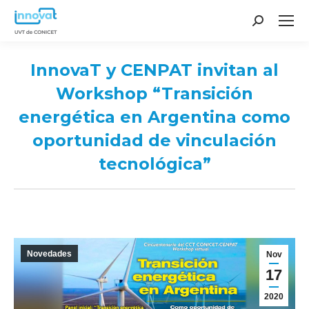
Search:
InnovaT y CENPAT invitan al
Workshop “Transición
energética en Argentina como
oportunidad de vinculación
tecnológica”
You are here:
Novedades
Nov
17
2020