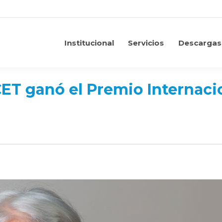
Institucional
Servicios
Descargas
Institucional
Servicios
Descargas
ET ganó el Premio Internaci