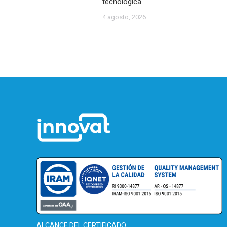
tecnológica
4 agosto, 2026
ALCANCE DEL CERTIFICADO