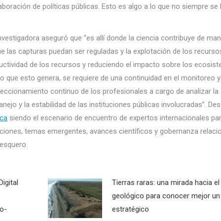
laboración de políticas públicas. Esto es algo a lo que no siempre se
nvestigadora aseguró que “es allí donde la ciencia contribuye de man
e las capturas puedan ser reguladas y la explotación de los recurs
uctividad de los recursos y reduciendo el impacto sobre los ecosist
o que esto genera, se requiere de una continuidad en el monitoreo y
eccionamiento continuo de los profesionales a cargo de analizar la
o y la estabilidad de las instituciones públicas involucradas”. De
ca
siendo el escenario de encuentro de expertos internacionales pa
aciones, temas emergentes, avances científicos y gobernanza relac
pesquero.
igital
Tierras raras: una mirada hacia e
geológico para conocer mejor un
co-
estratégico