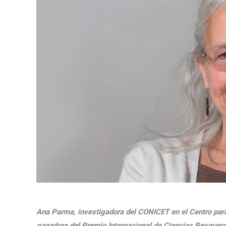
Ana Parma, investigadora del CONICET en el Centro pa
ganadora del Premio Internacional de Ciencias Pesquera