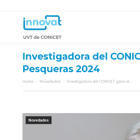
Investigadora del CONIC
Pesqueras 2024
You are here:
Home
Novedades
Investigadora del CONICET ganó el…
Novedades