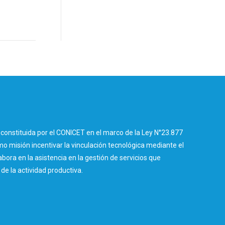
constituida por el CONICET en el marco de la Ley N°23.877
 misión incentivar la vinculación tecnológica mediante el
abora en la asistencia en la gestión de servicios que
e la actividad productiva.