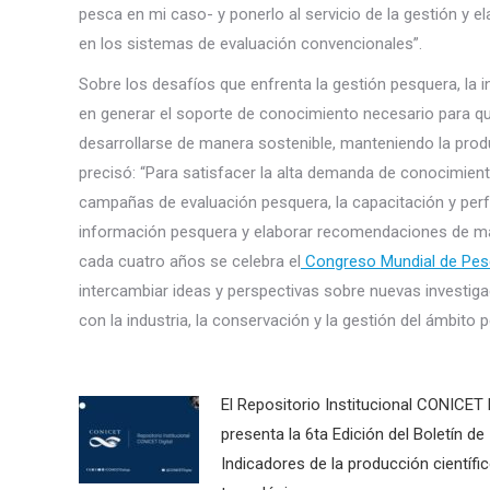
pesca en mi caso- y ponerlo al servicio de la gestión y e
en los sistemas de evaluación convencionales”.
Sobre los desafíos que enfrenta la gestión pesquera, la i
en generar el soporte de conocimiento necesario para qu
desarrollarse de manera sostenible, manteniendo la prod
precisó: “Para satisfacer la alta demanda de conocimient
campañas de evaluación pesquera, la capacitación y perf
información pesquera y elaborar recomendaciones de manej
cada cuatro años se celebra el
Congreso Mundial de Pes
intercambiar ideas y perspectivas sobre nuevas investig
con la industria, la conservación y la gestión del ámbito 
El Repositorio Institucional CONICET D
presenta la 6ta Edición del Boletín de
Indicadores de la producción científi