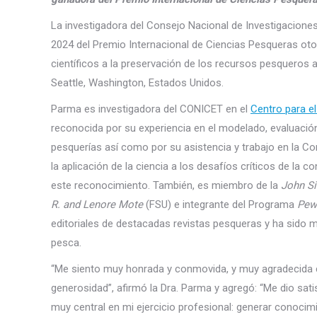
La investigadora del Consejo Nacional de Investigacione
2024 del Premio Internacional de Ciencias Pesqueras ot
científicos a la preservación de los recursos pesqueros a
Seattle, Washington, Estados Unidos.
Parma es investigadora del CONICET en el
Centro para e
reconocida por su experiencia en el modelado, evaluación
pesquerías así como por su asistencia y trabajo en la Co
la aplicación de la ciencia a los desafíos críticos de la
este reconocimiento. También, es miembro de la
John S
R. and Lenore Mote
(FSU) e integrante del Programa
Pew
editoriales de destacadas revistas pesqueras y ha sido 
pesca.
“Me siento muy honrada y conmovida, y muy agradecida 
generosidad”, afirmó la Dra. Parma y agregó: “Me dio sat
muy central en mi ejercicio profesional: generar conocimi