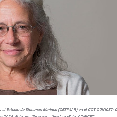
ra el Estudio de Sistemas Marinos (CESIMAR) en el CCT CONICET- 
s 2024. Foto: gentileza Investigadora (Foto: CONICET)