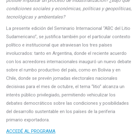
posible impulsar un proceso de industrialización? ¿Bajo qué
condiciones sociales y económicas, políticas y geopolíticas,
tecnológicas y ambientales?
La presente edición del Seminario Internacional “ABC del Litio
Sudamericano”, se justifica también por el particular contexto
político e institucional que atraviesan los tres países
involucrados: tanto en Argentina, donde el reciente acuerdo
con los acreedores internacionales inauguró un nuevo debate
sobre el rumbo productivo del país, como en Bolivia y en
Chile, donde se prevén jornadas electorales nacionales
decisivas para el mes de octubre, el tema “litio” alcanza un
interés público privilegiado, permitiendo vehiculizar los
debates democráticos sobre las condiciones y posibilidades
del desarrollo sustentable en los países de la periferia
primario exportadora.
ACCEDÉ AL PROGRAMA