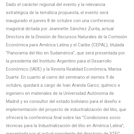
Dado el carácter regional del evento y la relevancia
estratégica de la temática propuesta, el evento será
inaugurado el jueves 8 de octubre con una conferencia
magistral dictada por Jeannette Sánchez Zurita, actual
Directora de la División de Recursos Naturales de la Comisión
Económica para América Latina y el Caribe (CEPAL), titulada
“Panorama del litio en Sudamérica”, que será presentada por
la presidenta del Instituto Argentino para el Desarrollo
Económico (IADE) y la Revista Realidad Económica, Marisa
Duarte. En cuanto al cierre del seminario el viernes 9 de
octubre, quedará a cargo de Ivan Aranda Garoz, químico e
ingeniero en materiales de la Universidad Autónoma de
Madrid y ex consultor del estado boliviano para el diseño e
implementación del proyecto de industrialización del litio, que
ofrecerá la conferencia final sobre las “Condiciones socio
técnicas para la Industrialización del litio en América Latina”,
presentada por el actual presidente del directorio de YTEC,