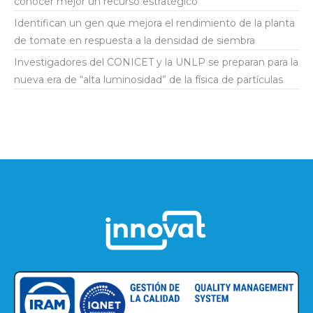
conocer mejor un recurso estratégico
Identifican un gen que mejora el rendimiento de la planta
de tomate en respuesta a la densidad de siembra
Investigadores del CONICET y la UNLP se preparan para la
nueva era de “alta luminosidad” de la física de partículas