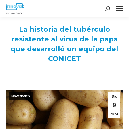
Search:
La historia del tubérculo
resistente al virus de la papa
que desarrolló un equipo del
CONICET
You are here:
Novedades
Dic
9
2024