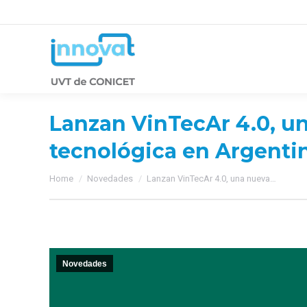
Lanzan VinTecAr 4.0, un
tecnológica en Argenti
You are here:
Home
Novedades
Lanzan VinTecAr 4.0, una nueva…
Novedades