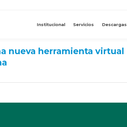
Institucional
Servicios
Descargas
Institucional
Servicios
Descargas
a nueva herramienta virtual 
na