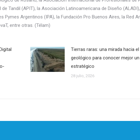
l de Tandil (APIT), la Asociación Latinoamericana de Diseño (ALADI),
ales Pymes Argentinos (IPA), la Fundación Pro Buenos Aires, la Red A
aT, entre otras. (Télam)
igital
Tierras raras: una mirada hacia e
geológico para conocer mejor un
co-
estratégico
28 julio, 2026