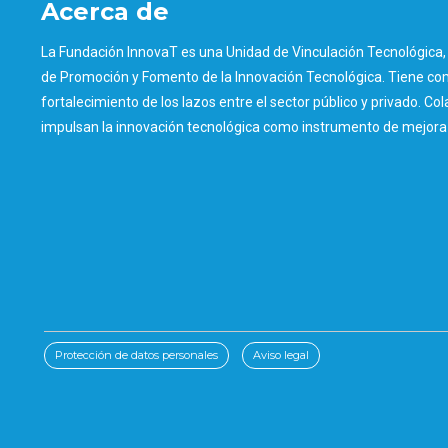
Acerca de
La Fundación InnovaT es una Unidad de Vinculación Tecnológica, 
de Promoción y Fomento de la Innovación Tecnológica. Tiene como
fortalecimiento de los lazos entre el sector público y privado. Col
impulsan la innovación tecnológica como instrumento de mejora d
Protección de datos personales
Aviso legal