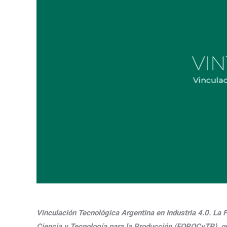
Vinculación Tecnológica Argentina en Industria 4.0. La 
Ciencia y Tecnología para la Producción (FOROCyTP), qu