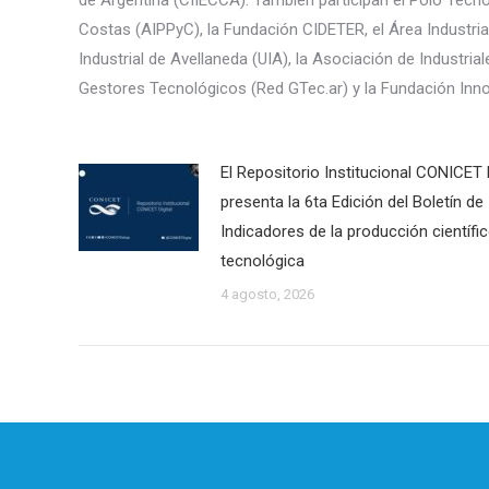
Costas (AIPPyC), la Fundación CIDETER, el Área Industria
Industrial de Avellaneda (UIA), la Asociación de Industri
Gestores Tecnológicos (Red GTec.ar) y la Fundación Innov
El Repositorio Institucional CONICET D
presenta la 6ta Edición del Boletín de
Indicadores de la producción científi
tecnológica
4 agosto, 2026