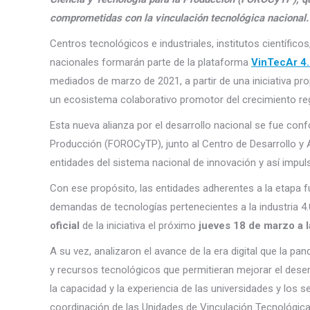
comprometidas con la vinculación tecnológica nacional.
Centros tecnológicos e industriales, institutos científi
nacionales formarán parte de la plataforma
VinTecAr 4
mediados de marzo de 2021, a partir de una iniciativa pr
un ecosistema colaborativo promotor del crecimiento reg
Esta nueva alianza por el desarrollo nacional se fue con
Producción (FOROCyTP), junto al Centro de Desarrollo y A
entidades del sistema nacional de innovación y así impuls
Con ese propósito, las entidades adherentes a la etapa 
demandas de tecnologías pertenecientes a la industria 4.0
oficial
de la iniciativa el próximo
jueves 18 de marzo a 
A su vez, analizaron el avance de la era digital que la p
y recursos tecnológicos que permitieran mejorar el des
la capacidad y la experiencia de las universidades y los s
coordinación de las Unidades de Vinculación Tecnológic