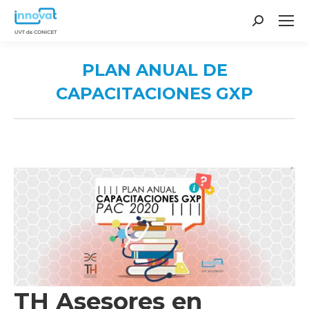
Search:
PLAN ANUAL DE
CAPACITACIONES GXP
You are here:
TH Asesores en