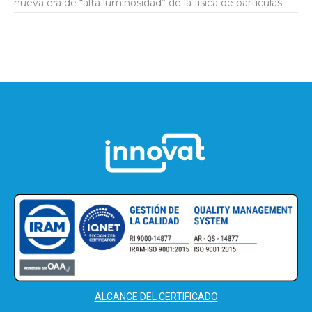
nueva era de “alta luminosidad” de la física de partículas
ALCANCE DEL CERTIFICADO