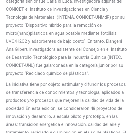
categoría senior fue Carla di Luca, investigadora adjunta del
CONICET el Instituto de Investigaciones en Ciencia y
Tecnología de Materiales, (INTEMA, CONICET-UNMdP) por su
proyecto “Dispositivo híbrido para la remoción de
micro(nano)plásticos en agua potable mediante fotólisis
UVC/H2O2 y adsorbentes de bajo costo”. En tanto, Elangeni
Ana Gilbert, investigadora asistente del Consejo en el Instituto
de Desarrollo Tecnológico para la Industria Química (INTEC,
CONICET-UNL) fue galardonada en la categoría junior por su
proyecto “Reciclado químico de plásticos”.
La iniciativa tiene por objeto estimular y difundir los procesos
de transferencia de conocimientos y tecnología, aplicados a
productos y/o procesos que mejoren la calidad de vida de la
sociedad. En esta edición, se consideraron 48 proyectos de
innovación y desarrollo, a escala piloto y prototipo, en las
áreas: transición energética e innovación, calidad del aire y
tratamiento, reciclado y disminución en el uso de plásticos. El