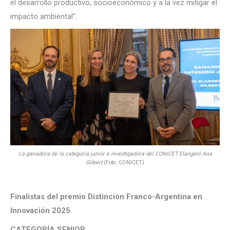
el desarrollo productivo, socioeconómico y a la vez mitigar el
impacto ambiental”.
La ganadora de la categoría junior e investigadora del CONICET Elangeni Ana
Gilbert
(Foto: CONICET)
.
Finalistas del premio Distinción Franco-Argentina en
Innovación 2025
CATEGORÍA SENIOR