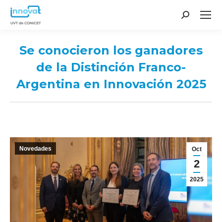
Search:
Se conocieron los ganadores
de la Distinción Franco-
Argentina en Innovación 2025
You are here:
Novedades
Oct
2
2025