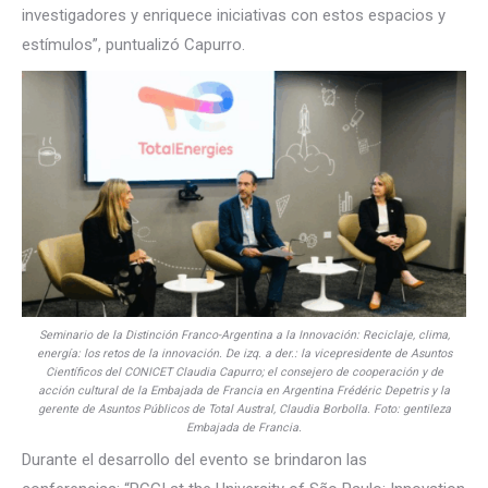
investigadores y enriquece iniciativas con estos espacios y
estímulos”, puntualizó Capurro.
Seminario de la Distinción Franco-Argentina a la Innovación: Reciclaje, clima,
energía: los retos de la innovación. De izq. a der.: la vicepresidente de Asuntos
Científicos del CONICET Claudia Capurro; el consejero de cooperación y de
acción cultural de la Embajada de Francia en Argentina Frédéric Depetris y la
gerente de Asuntos Públicos de Total Austral, Claudia Borbolla. Foto: gentileza
Embajada de Francia.
Durante el desarrollo del evento se brindaron las