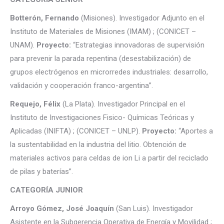
Botterón, Fernando
(Misiones). Investigador Adjunto en el
Instituto de Materiales de Misiones (IMAM) ; (CONICET –
UNAM).
Proyecto:
“Estrategias innovadoras de supervisión
para prevenir la parada repentina (desestabilización) de
grupos electrógenos en microrredes industriales: desarrollo,
validación y cooperación franco-argentina”.
Requejo, Félix
(La Plata). Investigador Principal en el
Instituto de Investigaciones Fisico- Químicas Teóricas y
Aplicadas (INIFTA) ; (CONICET – UNLP).
Proyecto:
“Aportes a
la sustentabilidad en la industria del litio. Obtención de
materiales activos para celdas de ion Li a partir del reciclado
de pilas y baterías”.
CATEGORÍA JUNIOR
Arroyo Gómez, José Joaquín
(San Luis). Investigador
Asistente en la Subgerencia Operativa de Energía y Movilidad ;