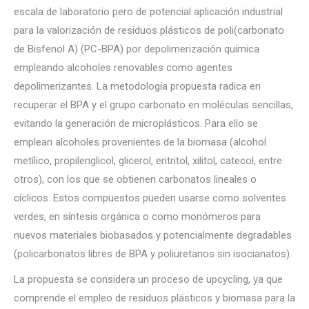
escala de laboratorio pero de potencial aplicación industrial
para la valorización de residuos plásticos de poli(carbonato
de Bisfenol A) (PC-BPA) por depolimerización química
empleando alcoholes renovables como agentes
depolimerizantes. La metodología propuesta radica en
recuperar el BPA y el grupo carbonato en moléculas sencillas,
evitando la generación de microplásticos. Para ello se
emplean alcoholes provenientes de la biomasa (alcohol
metílico, propilenglicol, glicerol, eritritol, xilitol, catecol, entre
otros), con los que se obtienen carbonatos lineales o
cíclicos. Estos compuestos pueden usarse como solventes
verdes, en síntesis orgánica o como monómeros para
nuevos materiales biobasados y potencialmente degradables
(policarbonatos libres de BPA y poliuretanos sin isocianatos).
La propuesta se considera un proceso de upcycling, ya que
comprende el empleo de residuos plásticos y biomasa para la