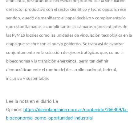
ambiental, destacando la necesidad de profundizar la vinculación
del sector productivo con el sector científico y tecnológico. En ese
sentido, quedó de manifiesto el papel decisivo y complementario
que están llamadas a cumplir tanto las cámaras representantes de
las PyMES locales como las unidades de vinculación tecnológica en la
etapa que se abre con el nuevo gobierno. Se trata así de avanzar
conjuntamente en la selección de ejes estratégicos que, como la
bioeconomía y la transición energética, permitan definir
democráticamente el rumbo del desarrollo nacional, federal,
inclusivo y sustentable.
Lee la nota en el diario La
Opinión:
https://diariolaopinion.com.ar/contenido/266409/la-
bioeconomia-como-oportunidad-industrial