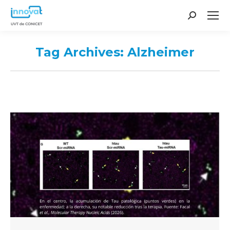
Search:
Tag Archives:
Alzheimer
You are here: