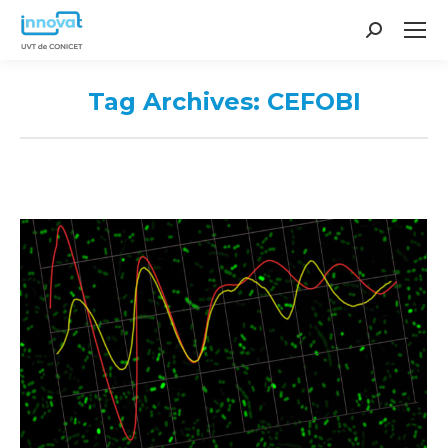
Search:
Tag Archives:
CEFOBI
You are here: