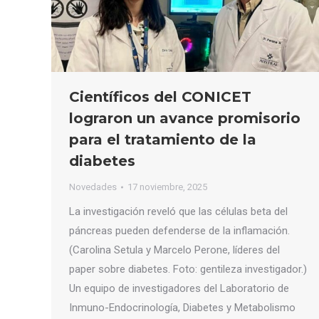
Científicos del CONICET
lograron un avance promisorio
para el tratamiento de la
diabetes
Novedades
17 noviembre, 2025
La investigación reveló que las células beta del
páncreas pueden defenderse de la inflamación.
(Carolina Setula y Marcelo Perone, líderes del
paper sobre diabetes. Foto: gentileza investigador.)
Un equipo de investigadores del Laboratorio de
Inmuno-Endocrinología, Diabetes y Metabolismo