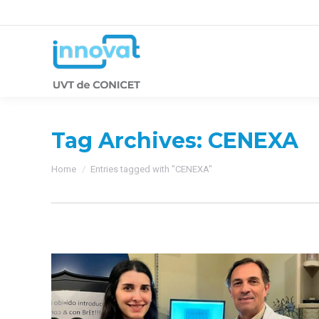
Tag Archives:
CENEXA
You are here:
Home
Entries tagged with "CENEXA"