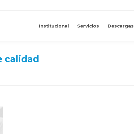
Institucional
Servicios
Descargas
Institucional
Servicios
Descargas
e calidad