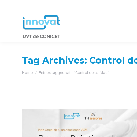
Tag Archives:
Control d
You are here:
Home
Entries tagged with "Control de calidad"