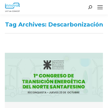
Search:
Tag Archives:
Descarbonización
You are here: