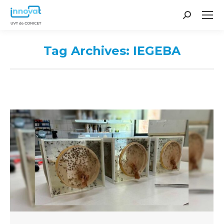
Search:
Tag Archives:
IEGEBA
You are here: