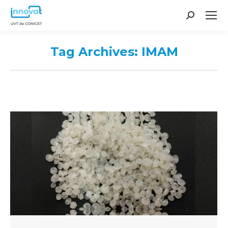
Search:
Tag Archives:
IMAM
You are here: