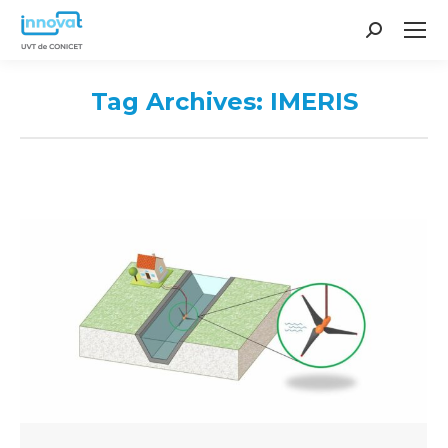
Search:
Tag Archives:
IMERIS
You are here: