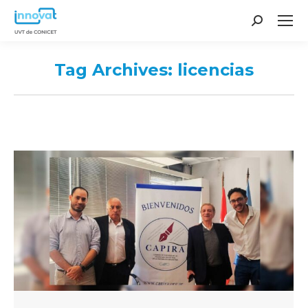
Search:
Tag Archives:
licencias
You are here: