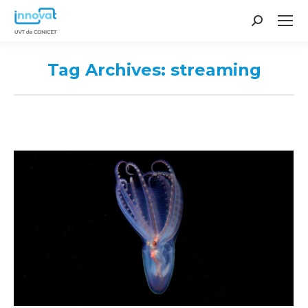
Search:
Tag Archives:
streaming
You are here: