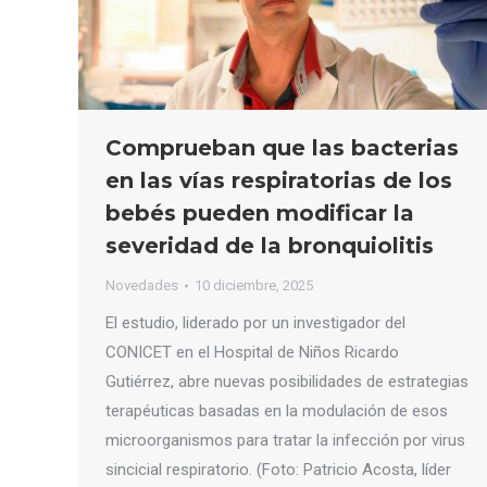
Comprueban que las bacterias
en las vías respiratorias de los
bebés pueden modificar la
severidad de la bronquiolitis
Novedades
10 diciembre, 2025
El estudio, liderado por un investigador del
CONICET en el Hospital de Niños Ricardo
Gutiérrez, abre nuevas posibilidades de estrategias
terapéuticas basadas en la modulación de esos
microorganismos para tratar la infección por virus
sincicial respiratorio. (Foto: Patricio Acosta, líder