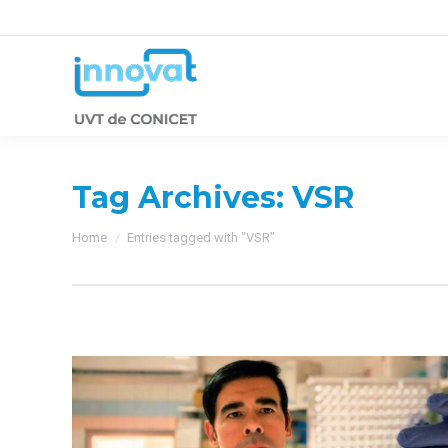
Tag Archives:
VSR
You are here:
Home
Entries tagged with "VSR"