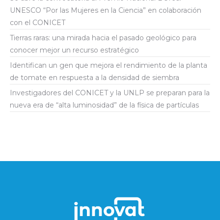
UNESCO “Por las Mujeres en la Ciencia” en colaboración
con el CONICET
Tierras raras: una mirada hacia el pasado geológico para
conocer mejor un recurso estratégico
Identifican un gen que mejora el rendimiento de la planta
de tomate en respuesta a la densidad de siembra
Investigadores del CONICET y la UNLP se preparan para la
nueva era de “alta luminosidad” de la física de partículas