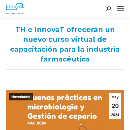
Search:
TH e InnovaT ofrecerán un
nuevo curso virtual de
capacitación para la industria
farmacéutica
You are here:
Novedades
May
20
2024